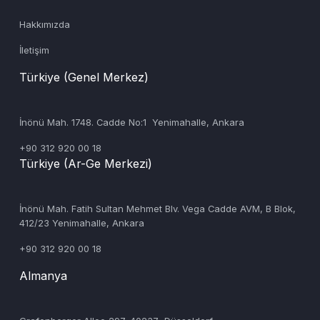
Hakkımızda
İletişim
Türkiye (Genel Merkez)
İnönü Mah. 1748. Cadde No:1 Yenimahalle, Ankara
+90 312 920 00 18
Türkiye (Ar-Ge Merkezi)
‍İnönü Mah. Fatih Sultan Mehmet Blv. Vega Cadde AVM, B Blok,
412/23 Yenimahalle, Ankara
+90 312 920 00 18
Almanya