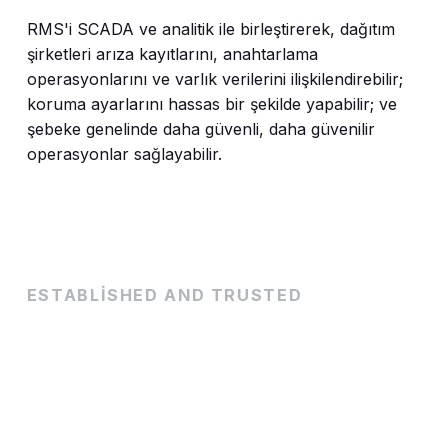
RMS'i SCADA ve analitik ile birleştirerek, dağıtım
şirketleri arıza kayıtlarını, anahtarlama
operasyonlarını ve varlık verilerini ilişkilendirebilir;
koruma ayarlarını hassas bir şekilde yapabilir; ve
şebeke genelinde daha güvenli, daha güvenilir
operasyonlar sağlayabilir.
ESTABLISHED AND TRUSTED
Rakamlarla
50+